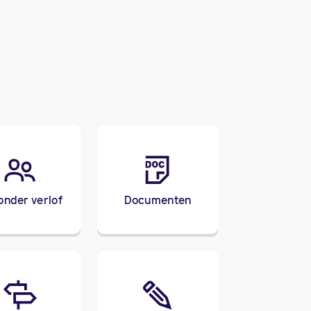
onder verlof
Documenten