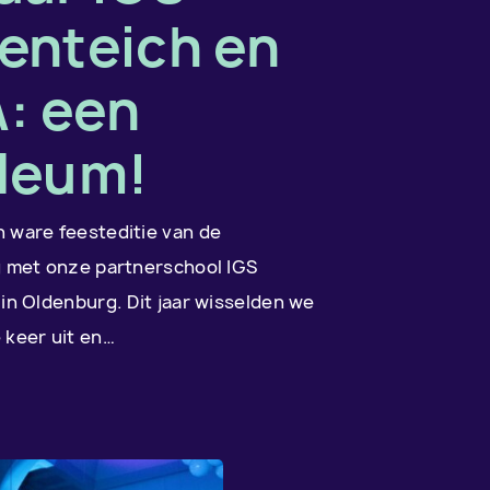
tenteich en
: een
ileum!
 ware feesteditie van de
g met onze partnerschool IGS
 in Oldenburg. Dit jaar wisselden we
 keer uit en…