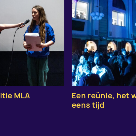
itie MLA
Een reünie, het 
eens tijd