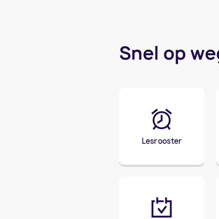
Snel op we
Lesrooster