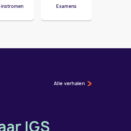
j-instromen
Examens
Alle verhalen
jaar IGS