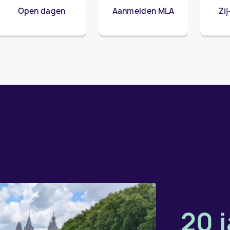
Open dagen
Aanmelden MLA
Zi
20 