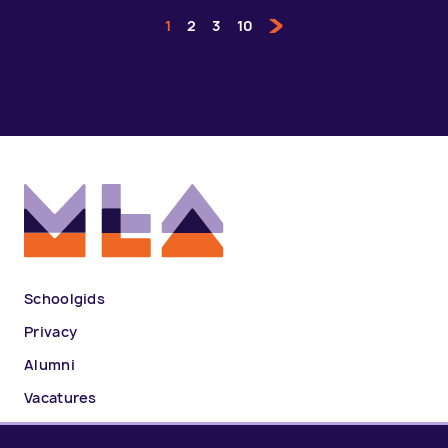
1
2
3
10
Schoolgids
Privacy
Alumni
Vacatures
Contact