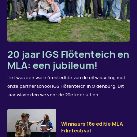
20 jaar IGS Flötenteich en
MLA: een jubileum!
Het was een ware feesteditie van de uitwisseling met
onze partnerschool IGS Flötenteich in Oldenburg. Dit
jaar wisselden we voor de 20e keer uit en…
Winnaars 16e editie MLA
Filmfestival