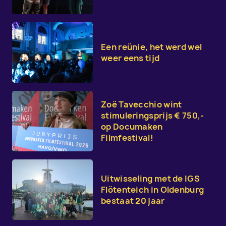
Een reünie, het werd wel
weer eens tijd
Zoë Tavecchio wint
stimuleringsprijs € 750,-
op Documaken
Filmfestival!
Uitwisseling met de IGS
Flötenteich in Oldenburg
bestaat 20 jaar