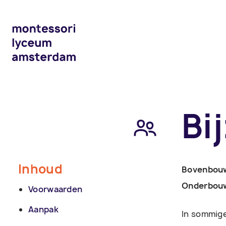
Bi
Inhoud
Bovenbou
Onderbou
Voorwaarden
Aanpak
In sommige