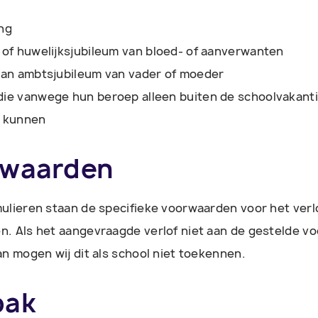
ng
 of huwelijksjubileum van bloed- of aanverwanten
van ambtsjubileum van vader of moeder
ie vanwege hun beroep alleen buiten de schoolvakant
e kunnen
rwaarden
ulieren staan de specifieke voorwaarden voor het verl
. Als het aangevraagde verlof niet aan de gestelde v
an mogen wij dit als school niet toekennen.
pak