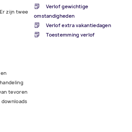
Verlof gewichtige
Er zijn twee
omstandigheden
Verlof extra vakantiedagen
Toestemming verlof
 en
ehandeling
van tevoren
e downloads