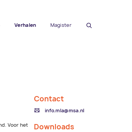
8
Verhalen
Magister
Contact
info.mla@msa.nl
nd. Voor het
Downloads