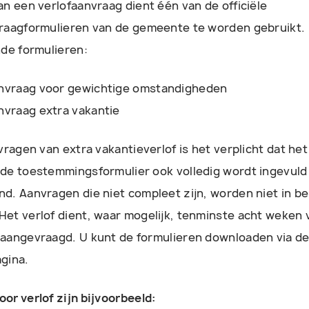
an een verlofaanvraag dient één van de officiële
raagformulieren van de gemeente te worden gebruikt. 
nde formulieren:
anvraag voor gewichtige omstandigheden
nvraag extra vakantie
vragen van extra vakantieverlof is het verplicht dat het
de toestemmingsformulier ook volledig wordt ingevuld
d. Aanvragen die niet compleet zijn, worden niet in b
et verlof dient, waar mogelijk, tenminste acht weken 
aangevraagd. U kunt de formulieren downloaden via d
gina.
or verlof zijn bijvoorbeeld: