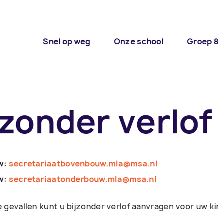
Snel op weg
Onze school
Groep 
jzonder verlof
w:
secretariaatbovenbouw.mla@msa.nl
w:
secretariaatonderbouw.mla@msa.nl
 gevallen kunt u bijzonder verlof aanvragen voor uw ki